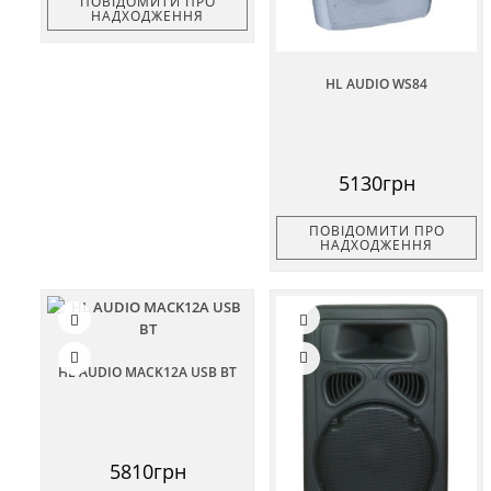
ПОВІДОМИТИ ПРО
НАДХОДЖЕННЯ
HL AUDIO WS84
5130грн
ПОВІДОМИТИ ПРО
НАДХОДЖЕННЯ
HL AUDIO MACK12A USB BT
5810грн