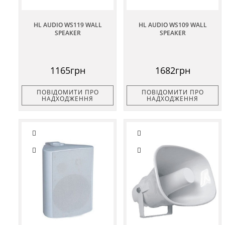
HL AUDIO WS119 WALL
HL AUDIO WS109 WALL
SPEAKER
SPEAKER
1165грн
1682грн
ПОВІДОМИТИ ПРО
ПОВІДОМИТИ ПРО
НАДХОДЖЕННЯ
НАДХОДЖЕННЯ