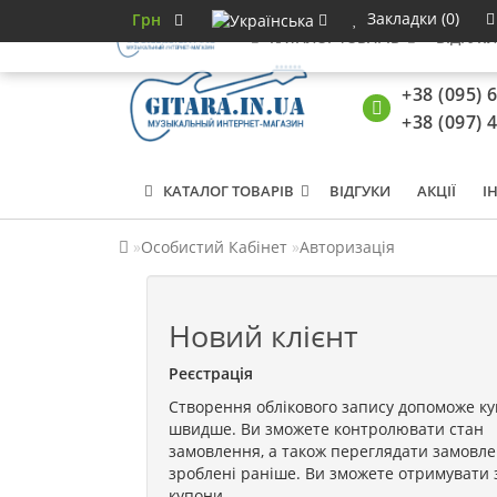
Закладки (0)
Грн
КАТАЛОГ ТОВАРІВ
ВІДГУК
+38 (095) 
+38 (097) 
КАТАЛОГ ТОВАРІВ
ВІДГУКИ
АКЦІЇ
І
Особистий Кабінет
Авторизація
Новий клієнт
Реєстрація
Створення облікового запису допоможе к
швидше. Ви зможете контролювати стан
замовлення, а також переглядати замовле
зроблені раніше. Ви зможете отримувати 
купони.