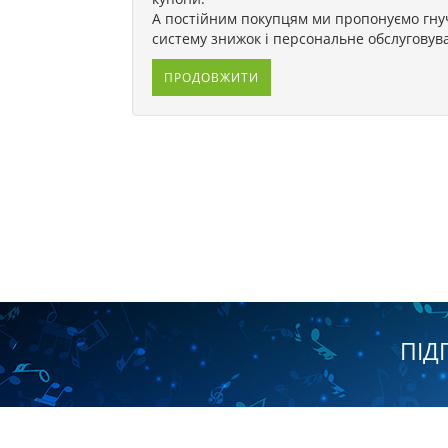
А постійним покупцям ми пропонуємо гну
систему знижок і персональне обслуговув
ПРОДОВЖИТИ
ПІД