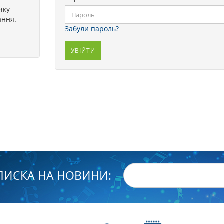
чку
ання.
Забули пароль?
ПИСКА НА НОВИНИ: