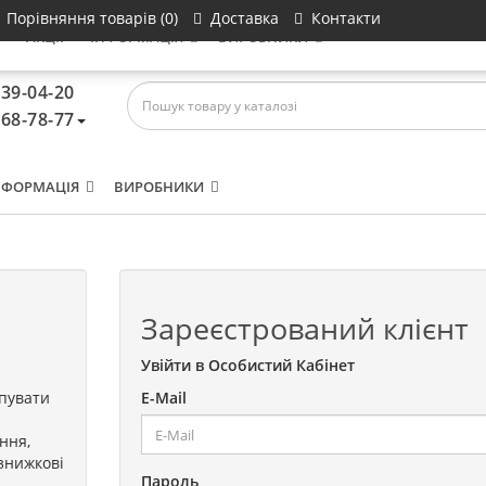
Порівняння товарів (0)
Доставка
Контакти
И
АКЦІЇ
ІНФОРМАЦІЯ
ВИРОБНИКИ
639-04-20
468-78-77
НФОРМАЦІЯ
ВИРОБНИКИ
Зареєстрований клієнт
Увійти в Особистий Кабінет
упувати
E-Mail
ння,
знижкові
Пароль