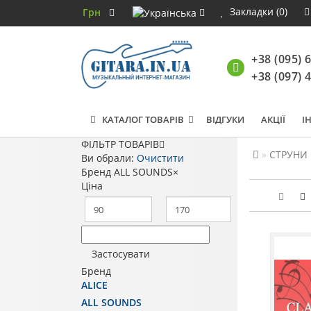
Закладки (0)
Грн
+38 (095) 
+38 (097) 
КАТАЛОГ ТОВАРІВ
ВІДГУКИ
АКЦІЇ
І
ФІЛЬТР ТОВАРІВ
СТРУНИ
Ви обрали:
Очистити
Бренд
ALL SOUNDS
×
Ціна
Застосувати
Бренд
ALICE
ALL SOUNDS