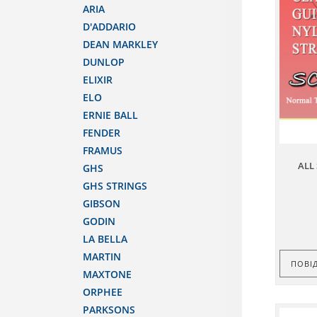
ARIA
D'ADDARIO
DEAN MARKLEY
DUNLOP
ELIXIR
ELO
ERNIE BALL
FENDER
FRAMUS
ALL
GHS
GHS STRINGS
GIBSON
GODIN
LA BELLA
MARTIN
ПОВІ
MAXTONE
ORPHEE
PARKSONS