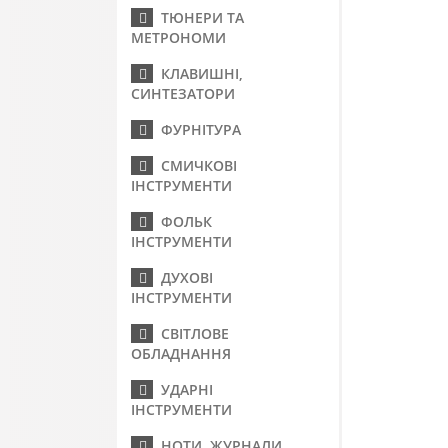
ТЮНЕРИ ТА
МЕТРОНОМИ
КЛАВИШНІ,
СИНТЕЗАТОРИ
ФУРНІТУРА
СМИЧКОВІ
ІНСТРУМЕНТИ
ФОЛЬК
ІНСТРУМЕНТИ
ДУХОВІ
ІНСТРУМЕНТИ
СВІТЛОВЕ
ОБЛАДНАННЯ
УДАРНІ
ІНСТРУМЕНТИ
НОТИ, ЖУРНАЛИ,