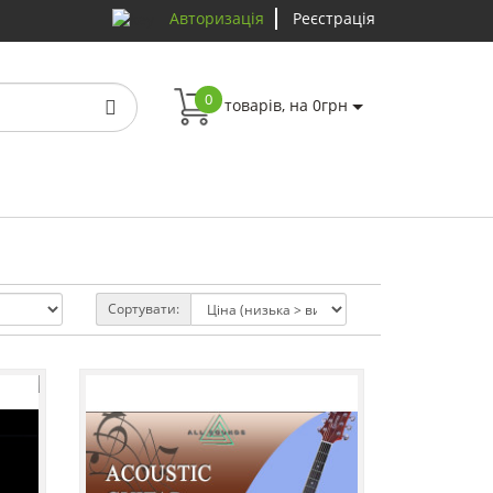
Авторизація
Реєстрація
0
товарів, на 0грн
Сортувати: