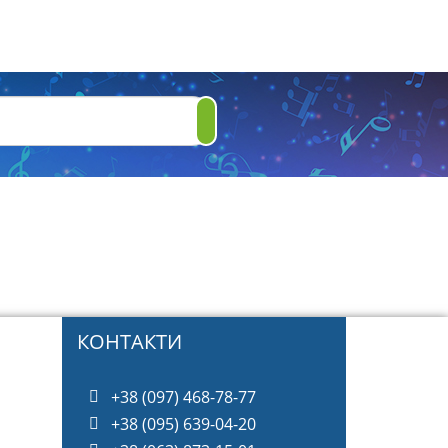
КОНТАКТИ
+38 (097) 468-78-77
+38 (095) 639-04-20