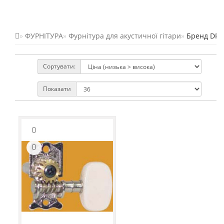
ФУРНІТУРА
Фурнітура для акустичної гітари
Бренд DR 
Сортувати:
Показати