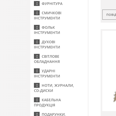
ФУРНІТУРА
СМИЧКОВІ
ПОВІ
ІНСТРУМЕНТИ
ФОЛЬК
ІНСТРУМЕНТИ
ДУХОВІ
ІНСТРУМЕНТИ
СВІТЛОВЕ
ОБЛАДНАННЯ
УДАРНІ
ІНСТРУМЕНТИ
НОТИ, ЖУРНАЛИ,
CD-ДИСКИ
КАБЕЛЬНА
ПРОДУКЦІЯ
ПОДАРУНКИ,