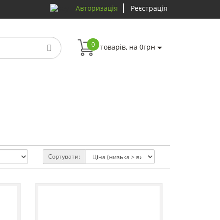
Авторизація
Реєстрація
0
товарів, на 0грн
Сортувати: