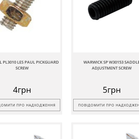
L PL3010 LES PAUL PICKGUARD
WARWICK SP W30153 SADDL
SCREW
ADJUSTMENT SCREW
4грн
5грн
ДОМИТИ ПРО НАДХОДЖЕННЯ
ПОВІДОМИТИ ПРО НАДХОДЖЕ