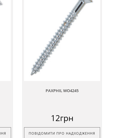
PAXPHIL WO4245
12грн
ННЯ
ПОВІДОМИТИ ПРО НАДХОДЖЕННЯ