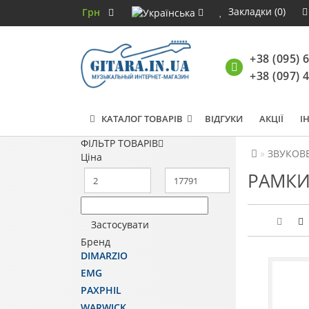
Закладки (0)
Грн
+38 (095) 
+38 (097) 
КАТАЛОГ ТОВАРІВ
ВІДГУКИ
АКЦІЇ
І
ФІЛЬТР ТОВАРІВ
ЗВУКОВЕ
Ціна
РАМКИ
Застосувати
Бренд
DIMARZIO
EMG
PAXPHIL
WARWICK