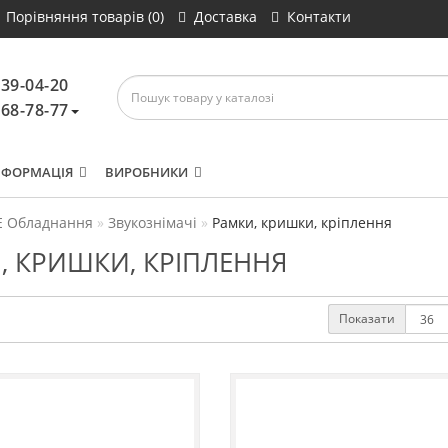
Порівняння товарів (0)
Доставка
Контакти
639-04-20
468-78-77
НФОРМАЦІЯ
ВИРОБНИКИ
 Обладнання
Звукознімачі
Рамки, кришки, кріплення
, КРИШКИ, КРІПЛЕННЯ
Показати