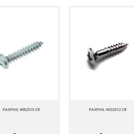
PAXPHIL WR2515 CR
PAXPHIL WO2512 CR