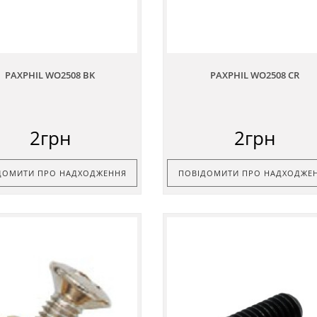
PAXPHIL WO2508 BK
PAXPHIL WO2508 CR
2грн
2грн
ДОМИТИ ПРО НАДХОДЖЕННЯ
ПОВІДОМИТИ ПРО НАДХОДЖЕ