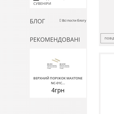
СУВЕНІРИ
БЛОГ
Всі пости блогу
РЕКОМЕНДОВАНІ
ПОВІ
ВЕРХНИЙ ПОРІЖОК MAXTONE
NC-01C...
4грн