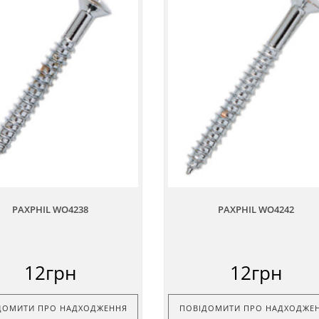
PAXPHIL WO4238
PAXPHIL WO4242
12грн
12грн
ДОМИТИ ПРО НАДХОДЖЕННЯ
ПОВІДОМИТИ ПРО НАДХОДЖЕ