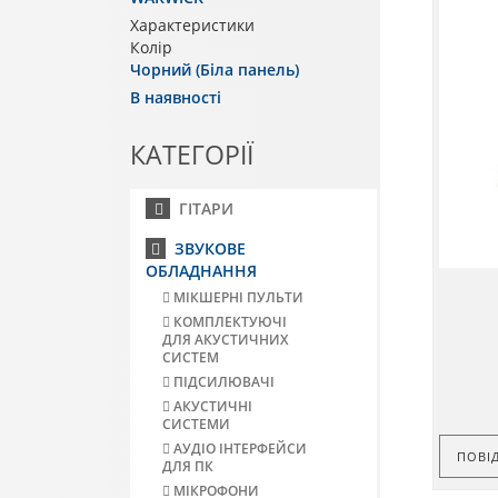
Характеристики
Колір
Чорний (Біла панель)
В наявності
КАТЕГОРІЇ
ГІТАРИ
ЗВУКОВЕ
ОБЛАДНАННЯ
МІКШЕРНІ ПУЛЬТИ
КОМПЛЕКТУЮЧІ
ДЛЯ АКУСТИЧНИХ
СИСТЕМ
ПІДСИЛЮВАЧІ
АКУСТИЧНІ
СИСТЕМИ
АУДІО ІНТЕРФЕЙСИ
ПОВІ
ДЛЯ ПК
МІКРОФОНИ