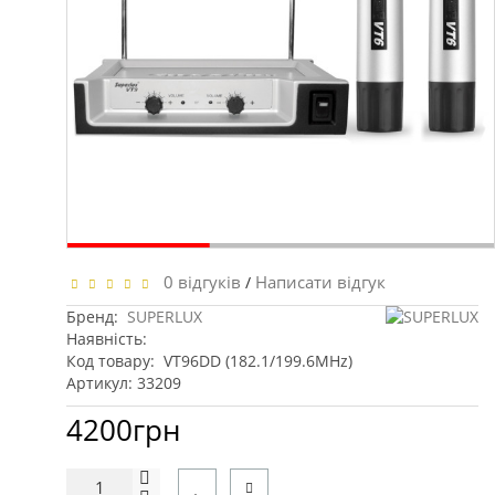
0 відгуків
Написати відгук
/
Бренд:
SUPERLUX
Наявність:
Код товару:
VT96DD (182.1/199.6MHz)
Артикул: 33209
4200грн