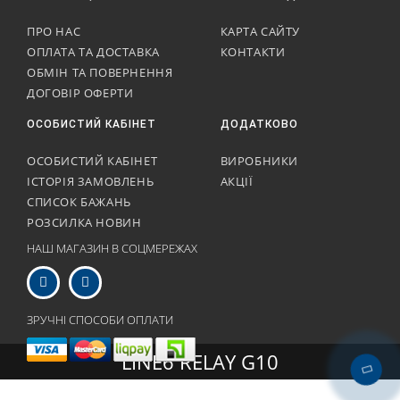
ПРО НАС
КАРТА САЙТУ
ОПЛАТА ТА ДОСТАВКА
КОНТАКТИ
ОБМІН ТА ПОВЕРНЕННЯ
ДОГОВІР ОФЕРТИ
ОСОБИСТИЙ КАБІНЕТ
ДОДАТКОВО
ОСОБИСТИЙ КАБІНЕТ
ВИРОБНИКИ
ІСТОРІЯ ЗАМОВЛЕНЬ
АКЦІЇ
СПИСОК БАЖАНЬ
РОЗСИЛКА НОВИН
НАШ МАГАЗИН В СОЦМЕРЕЖАХ
ЗРУЧНІ СПОСОБИ ОПЛАТИ
LINE6 RELAY G10