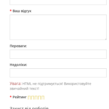
Ваш відгук
Переваги:
Недоліки:
Увага:
HTML не підтримується! Використовуйте
звичайний текст!
Рейтинг
Захист від роботів