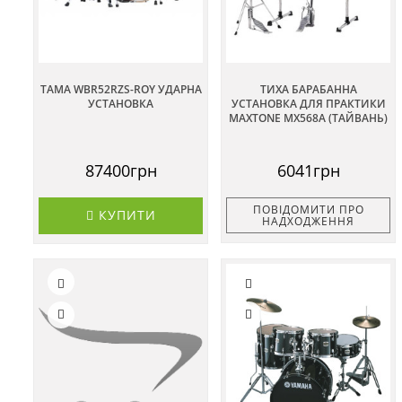
TAMA WBR52RZS-ROY УДАРНА
ТИХА БАРАБАННА
УСТАНОВКА
УСТАНОВКА ДЛЯ ПРАКТИКИ
MAXTONE MX568A (ТАЙВАНЬ)
87400грн
6041грн
ПОВІДОМИТИ ПРО
КУПИТИ
НАДХОДЖЕННЯ