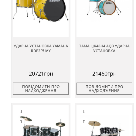
УДАРНА УСТАНОВКА YAMAHA
TAMA LJK48H4 AQB УДАРНА
RDP2F5 MY
УСТАНОВКА
20721грн
21460грн
ПОВІДОМИТИ ПРО
ПОВІДОМИТИ ПРО
НАДХОДЖЕННЯ
НАДХОДЖЕННЯ