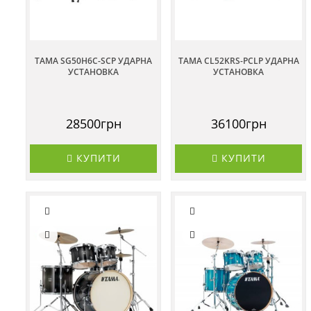
TAMA SG50H6C-SCP УДАРНА
TAMA CL52KRS-PCLP УДАРНА
УСТАНОВКА
УСТАНОВКА
28500грн
36100грн
КУПИТИ
КУПИТИ