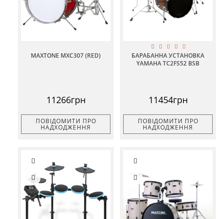
MAXTONE MXC307 (RED)
БАРАБАННА УСТАНОВКА
YAMAHA TC2FS52 BSB
11266грн
11454грн
ПОВІДОМИТИ ПРО
ПОВІДОМИТИ ПРО
НАДХОДЖЕННЯ
НАДХОДЖЕННЯ