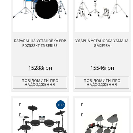
БАРАБАННА УСТАНОВКА PDP
УДАРНА УСТАНОВКА YAMAHA
PDZ522KT Z5 SERIES
GM2F53A
15288грн
15546грн
ПОВІДОМИТИ ПРО
ПОВІДОМИТИ ПРО
НАДХОДЖЕННЯ
НАДХОДЖЕННЯ
TOP