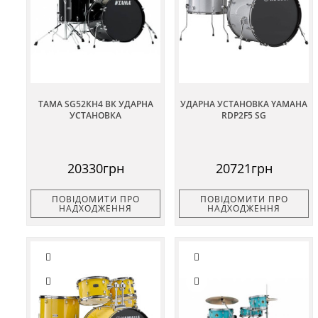
TAMA SG52KH4 BK УДАРНА
УДАРНА УСТАНОВКА YAMAHA
УСТАНОВКА
RDP2F5 SG
20330грн
20721грн
ПОВІДОМИТИ ПРО
ПОВІДОМИТИ ПРО
НАДХОДЖЕННЯ
НАДХОДЖЕННЯ