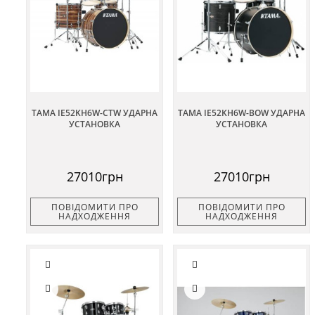
TAMA IE52KH6W-CTW УДАРНА
TAMA IE52KH6W-BOW УДАРНА
УСТАНОВКА
УСТАНОВКА
27010грн
27010грн
ПОВІДОМИТИ ПРО
ПОВІДОМИТИ ПРО
НАДХОДЖЕННЯ
НАДХОДЖЕННЯ