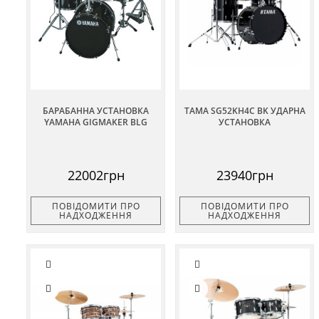
БАРАБАННА УСТАНОВКА
TAMA SG52KH4C BK УДАРНА
YAMAHA GIGMAKER BLG
УСТАНОВКА
22002грн
23940грн
ПОВІДОМИТИ ПРО
ПОВІДОМИТИ ПРО
НАДХОДЖЕННЯ
НАДХОДЖЕННЯ