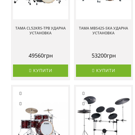
TAMA CL52KRS-TPB УДАРНА
TAMA MBS42S-SKA УДАРНА
УСТАНОВКА
УСТАНОВКА
49560грн
53200грн
КУПИТИ
КУПИТИ