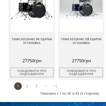
TAMA SG52KH6C BK УДАРНА
TAMA SG52KH6C DB УДАРНА
УСТАНОВКА
УСТАНОВКА
27750грн
27750грн
ПОВІДОМИТИ ПРО
ПОВІДОМИТИ ПРО
НАДХОДЖЕННЯ
НАДХОДЖЕННЯ
1
2
3
>
>|
Показано з 1 по 36 із 82 (3 сторінок)