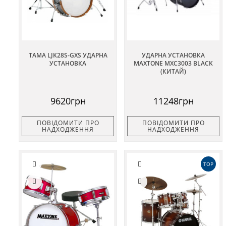
TAMA LJK28S-GXS УДАРНА
УДАРНА УСТАНОВКА
УСТАНОВКА
MAXTONE MXC3003 BLACK
(КИТАЙ)
9620грн
11248грн
ПОВІДОМИТИ ПРО
ПОВІДОМИТИ ПРО
НАДХОДЖЕННЯ
НАДХОДЖЕННЯ
TOP