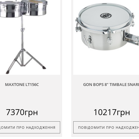
MAXTONE LT156C
GON BOPS 8" TIMBALE SNAR
7370грн
10217грн
ДОМИТИ ПРО НАДХОДЖЕННЯ
ПОВІДОМИТИ ПРО НАДХОДЖЕ