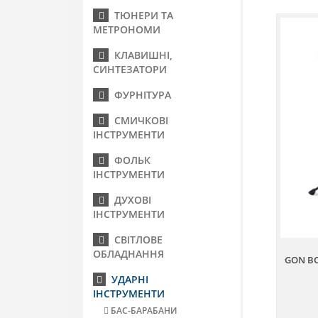
ТЮНЕРИ ТА
МЕТРОНОМИ
КЛАВИШНІ,
СИНТЕЗАТОРИ
ФУРНІТУРА
СМИЧКОВІ
ІНСТРУМЕНТИ
ФОЛЬК
ІНСТРУМЕНТИ
ДУХОВІ
ІНСТРУМЕНТИ
СВІТЛОВЕ
ОБЛАДНАННЯ
GON BO
УДАРНІ
ІНСТРУМЕНТИ
БАС-БАРАБАНИ