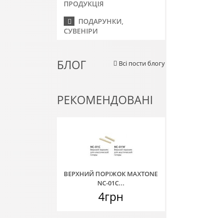
ПРОДУКЦІЯ
ПОДАРУНКИ,
СУВЕНІРИ
БЛОГ
Всі пости блогу
РЕКОМЕНДОВАНІ
ВЕРХНИЙ ПОРІЖОК MAXTONE
NC-01C...
4грн