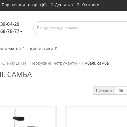
Порівняння товарів (0)
Доставка
Контакти
639-04-20
468-78-77
НФОРМАЦІЯ
ВИРОБНИКИ
ІНСТРУМЕНТИ
Перкусійні інструменти
Тімбалі, самба
І, САМБА
Показати