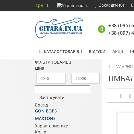
Закладки (0)
Грн
+38 (095) 
+38 (097) 
КАТАЛОГ ТОВАРІВ
ВІДГУКИ
АКЦІЇ
І
ФІЛЬТР ТОВАРІВ
УДАРНІ 
Ціна
ТІМБАЛ
Застосувати
Бренд
GON BOPS
MAXTONE
Характеристики
Колір