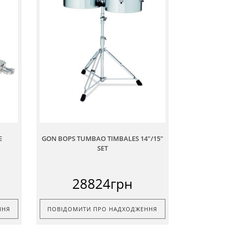
E
GON BOPS TUMBAO TIMBALES 14"/15"
SET
28824грн
ННЯ
ПОВІДОМИТИ ПРО НАДХОДЖЕННЯ