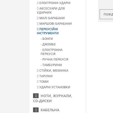
ЕЛЕКТРОННІ УДАРНІ
АКСЕСУАРИ ДЛЯ
УДАРНИХ
ПОВІ
МАЛІ БАРАБАНИ
МАРШОВІ БАРАБАНИ
ПЕРКУСІЙНІ
ІНСТРУМЕНТИ
- БОНГИ
- ДЖЕМБЕ
- ЕЛЕКТРОННА
ПЕРКУСІЯ
- РУЧНА ПЕРКУСІЯ
- ТАМБУРИНИ
СТІЙКИ, МЕХАНІКА
ТАРІЛКИ
ТОМИ
УДАРНІ УСТАНОВКИ
НОТИ, ЖУРНАЛИ,
CD-ДИСКИ
КАБЕЛЬНА