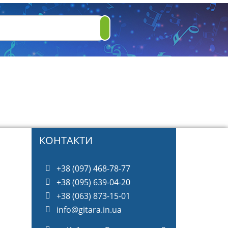
КОНТАКТИ
+38 (097) 468-78-77
+38 (095) 639-04-20
+38 (063) 873-15-01
info@gitara.in.ua