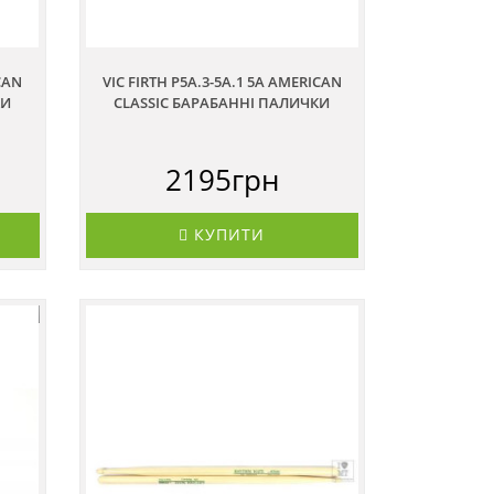
ICAN
VIC FIRTH P5A.3-5A.1 5A AMERICAN
КИ
CLASSIC БАРАБАННІ ПАЛИЧКИ
2195грн
КУПИТИ