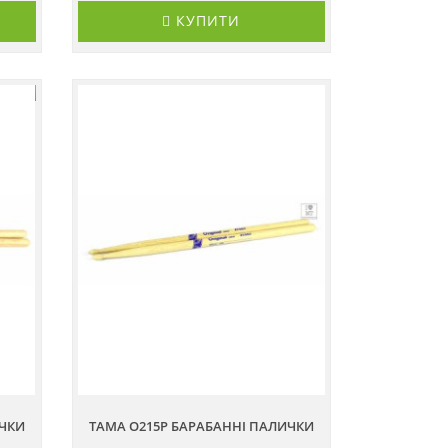
КУПИТИ
ИЧКИ
TAMA O215P БАРАБАННІ ПАЛИЧКИ