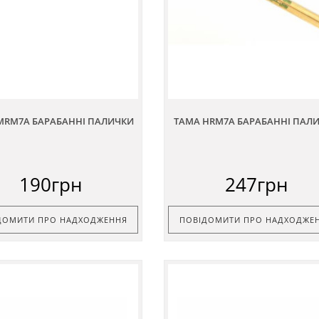
MRM7A БАРАБАННІ ПАЛИЧКИ
TAMA HRM7A БАРАБАННІ ПАЛ
190грн
247грн
ДОМИТИ ПРО НАДХОДЖЕННЯ
ПОВІДОМИТИ ПРО НАДХОДЖЕ