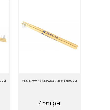
ИЧКИ
TAMA O215S БАРАБАННІ ПАЛИЧКИ
456грн