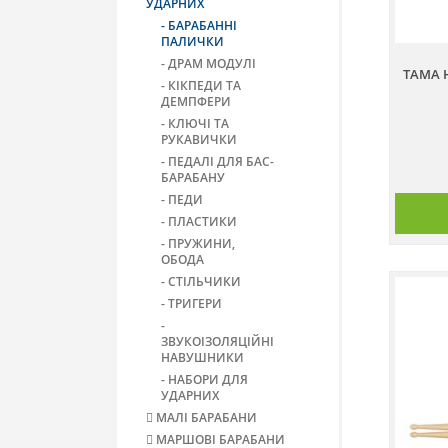
УДАРНИХ
- БАРАБАННІ
ПАЛИЧКИ
- ДРАМ МОДУЛІ
TAMA 
- КІКПЕДИ ТА
ДЕМПФЕРИ
- КЛЮЧІ ТА
РУКАВИЧКИ
- ПЕДАЛІ ДЛЯ БАС-
БАРАБАНУ
- ПЕДИ
- ПЛАСТИКИ
- ПРУЖИНИ,
ОБОДА
- СТІЛЬЧИКИ
- ТРИГЕРИ
-
ЗВУКОІЗОЛЯЦІЙНІ
НАВУШНИКИ
- НАБОРИ ДЛЯ
УДАРНИХ
МАЛІ БАРАБАНИ
МАРШОВІ БАРАБАНИ