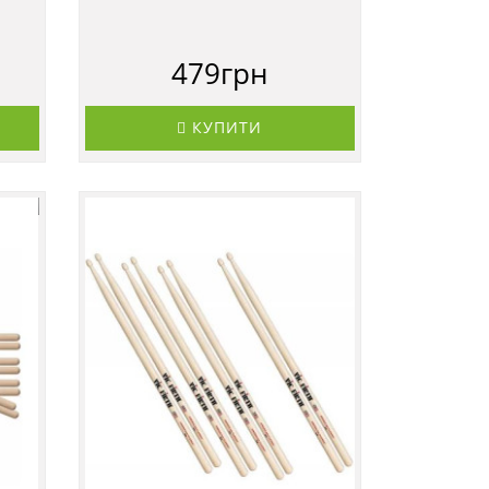
479грн
КУПИТИ