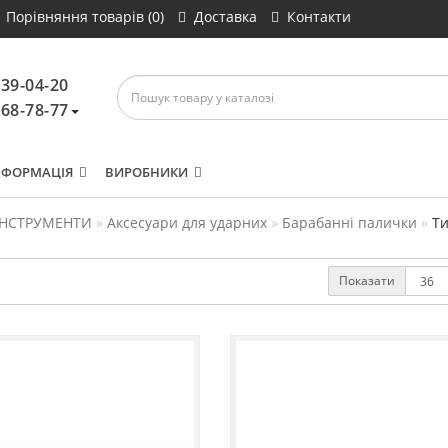
Порівняння товарів (0)
Доставка
Контакти
639-04-20
468-78-77
НФОРМАЦІЯ
ВИРОБНИКИ
ІНСТРУМЕНТИ
Аксесуари для ударних
Барабанні палички
Т
Показати