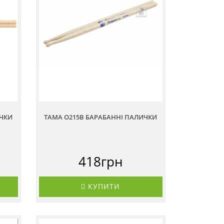
ИЧКИ
TAMA O215B БАРАБАННІ ПАЛИЧКИ
418грн
КУПИТИ