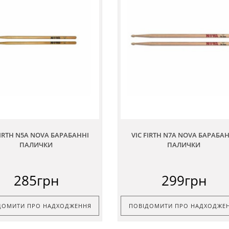
FIRTH N5A NOVA БАРАБАННІ
VIC FIRTH N7A NOVA БАРАБА
ПАЛИЧКИ
ПАЛИЧКИ
285грн
299грн
ДОМИТИ ПРО НАДХОДЖЕННЯ
ПОВІДОМИТИ ПРО НАДХОДЖЕ