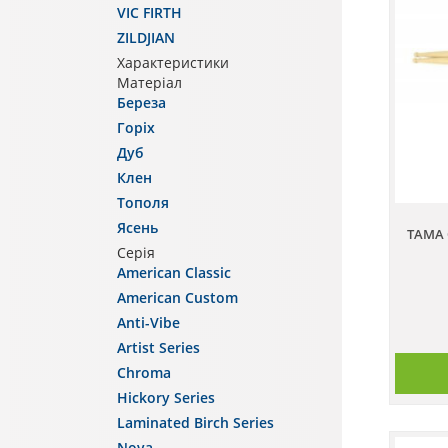
VIC FIRTH
ZILDJIAN
Характеристики
Матеріал
Береза
Горіх
Дуб
Клен
Тополя
Ясень
TAMA 
Серія
American Classic
American Custom
Anti-Vibe
Artist Series
Chroma
Hickory Series
Laminated Birch Series
Nova