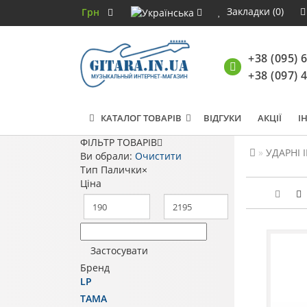
Закладки (0)
Грн
+38 (095) 
+38 (097) 
КАТАЛОГ ТОВАРІВ
ВІДГУКИ
АКЦІЇ
І
ФІЛЬТР ТОВАРІВ
УДАРНІ 
Ви обрали:
Очистити
Тип
Палички
×
Ціна
Застосувати
Бренд
LP
TAMA