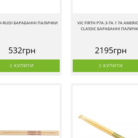
H-RUDI БАРАБАННІ ПАЛИЧКИ
VIC FIRTH P7A.3-7A.1 7A AMER
CLASSIC БАРАБАННІ ПАЛИЧ
532грн
2195грн
КУПИТИ
КУПИТИ