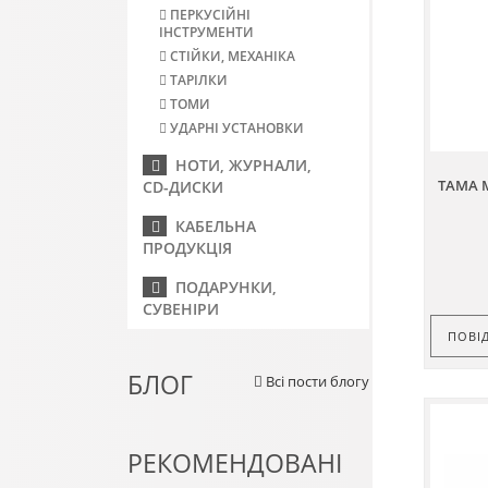
ПЕРКУСІЙНІ
ІНСТРУМЕНТИ
СТІЙКИ, МЕХАНІКА
ТАРІЛКИ
ТОМИ
УДАРНІ УСТАНОВКИ
НОТИ, ЖУРНАЛИ,
TAMA 
CD-ДИСКИ
КАБЕЛЬНА
ПРОДУКЦІЯ
ПОДАРУНКИ,
СУВЕНІРИ
ПОВІ
БЛОГ
Всі пости блогу
РЕКОМЕНДОВАНІ