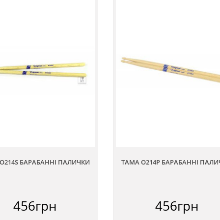
O214S БАРАБАННІ ПАЛИЧКИ
TAMA O214P БАРАБАННІ ПАЛ
456грн
456грн