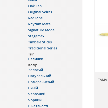
Oak Lab
Original Seires
RedZone
Rhythm Mate
Signature Model
Stagemax
Timbale Sticks
Traditional Series
Тип
Палички
Колір
Золотий
Натуральний
TAMA 
Помаранчевий
Синій
Червоний
Чорний
В наявності