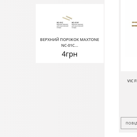
ВЕРХНИЙ ПОРІЖОК MAXTONE
NC-01C...
4грн
VIC 
ПОВІ