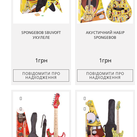
SPONGEBOB SBUVOFT
АКУСТИЧНИЙ НАБІР
УКУЛЕЛЕ
SPONGEBOB
1грн
1грн
ПОВІДОМИТИ ПРО
ПОВІДОМИТИ ПРО
НАДХОДЖЕННЯ
НАДХОДЖЕННЯ