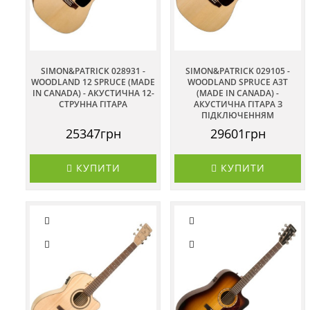
SIMON&PATRICK 028931 -
SIMON&PATRICK 029105 -
WOODLAND 12 SPRUCE (MADE
WOODLAND SPRUCE A3T
IN CANADA) - АКУСТИЧНА 12-
(MADE IN CANADA) -
СТРУННА ГІТАРА
АКУСТИЧНА ГІТАРА З
ПІДКЛЮЧЕННЯМ
25347грн
29601грн
КУПИТИ
КУПИТИ