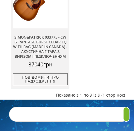
SIMON&PATRICK 033775 - CW
GT VINTAGE BURST CEDAR EQ
WITH BAG (MADE IN CANADA) -
АКУСТИЧНА ГІТАРА З
ВИРІЗОМ І ПІДКЛЮЧЕННЯМ
37040грн
ПОВІДОМИТИ ПРО
НАДХОДЖЕННЯ
Показано з 1 по 9 із 9 (1 сторінок)