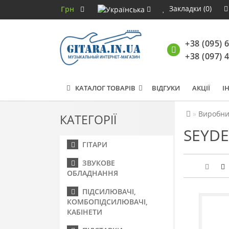
Закладки (0)
Грн
+38 (095) 
+38 (097) 
КАТАЛОГ ТОВАРІВ
ВІДГУКИ
АКЦІЇ
І
Виробни
КАТЕГОРІЇ
SEYDE
ГІТАРИ
ЗВУКОВЕ
ОБЛАДНАННЯ
ПІДСИЛЮВАЧІ,
КОМБОПІДСИЛЮВАЧІ,
КАБІНЕТИ