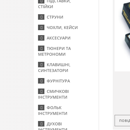
ПІДСТАВКИ,
СТІЙКИ
СТРУНИ
ЧОХЛИ, КЕЙСИ
АКСЕСУАРИ
ТЮНЕРИ ТА
МЕТРОНОМИ
КЛАВИШНІ,
СИНТЕЗАТОРИ
ФУРНІТУРА
СМИЧКОВІ
ІНСТРУМЕНТИ
ФОЛЬК
ІНСТРУМЕНТИ
ПОВІ
ДУХОВІ
ІНСТРУМЕНТИ