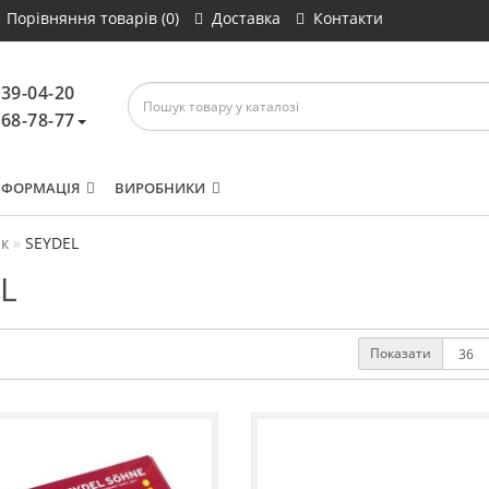
Порівняння товарів (0)
Доставка
Контакти
639-04-20
468-78-77
НФОРМАЦІЯ
ВИРОБНИКИ
к
SEYDEL
L
Показати