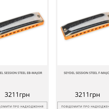
EL SESSION STEEL EB-MAJOR
SEYDEL SESSION STEEL F-MAJ
3211грн
3211грн
ДОМИТИ ПРО НАДХОДЖЕННЯ
ПОВІДОМИТИ ПРО НАДХОДЖЕ