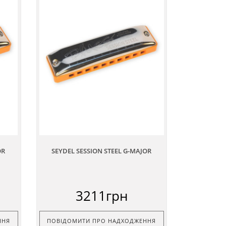
OR
SEYDEL SESSION STEEL G-MAJOR
3211грн
ННЯ
ПОВІДОМИТИ ПРО НАДХОДЖЕННЯ