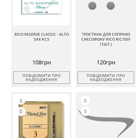
RICO RESERVE CLASSIC - ALTO
ТРОСТИНА ДЛЯ СОПРАНО
SAX #2.5
САКСОФОНУ RICO RIC10SF
(1ШТ.)
108грн
120грн
ПОВІДОМИТИ ПРО
ПОВІДОМИТИ ПРО
НАДХОДЖЕННЯ
НАДХОДЖЕННЯ