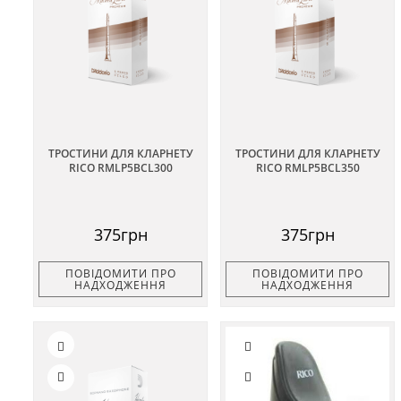
ТРОСТИНИ ДЛЯ КЛАРНЕТУ
ТРОСТИНИ ДЛЯ КЛАРНЕТУ
RICO RMLP5BCL300
RICO RMLP5BCL350
375грн
375грн
ПОВІДОМИТИ ПРО
ПОВІДОМИТИ ПРО
НАДХОДЖЕННЯ
НАДХОДЖЕННЯ