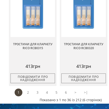
ТРОСТИНИ ДЛЯ КЛАРНЕТУ
ТРОСТИНИ ДЛЯ КЛАРНЕТУ
RICO RCB0315
RICO RCB0320
413грн
413грн
ПОВІДОМИТИ ПРО
ПОВІДОМИТИ ПРО
НАДХОДЖЕННЯ
НАДХОДЖЕННЯ
1
2
3
4
5
6
>
>|
Показано з 1 по 36 із 212 (6 сторінок)