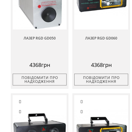
ЛАЗЕР RGD GD050
ЛАЗЕР RGD GD060
4368грн
4368грн
ПОВІДОМИТИ ПРО
ПОВІДОМИТИ ПРО
НАДХОДЖЕННЯ
НАДХОДЖЕННЯ