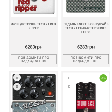
ФУЗЗ ДІСТОРШН TECH 21 RED
ПЕДАЛЬ ЕФЕКТІВ ОВЕРДРАЙВ
RIPPER
TECH 21 CHARACTER SERIES
LEEDS
6283грн
6283грн
ПОВІДОМИТИ ПРО
ПОВІДОМИТИ ПРО
НАДХОДЖЕННЯ
НАДХОДЖЕННЯ
-8%