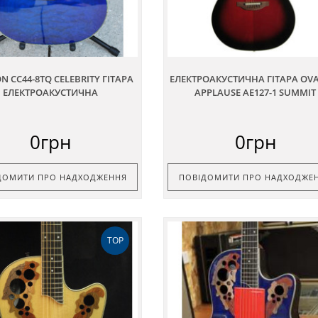
N CC44-8TQ CELEBRITY ГІТАРА
ЕЛЕКТРОАКУСТИЧНА ГІТАРА OV
ЕЛЕКТРОАКУСТИЧНА
APPLAUSE AE127-1 SUMMIT
0грн
0грн
ДОМИТИ ПРО НАДХОДЖЕННЯ
ПОВІДОМИТИ ПРО НАДХОДЖЕ
TOP