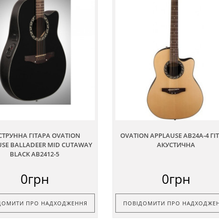
СТРУННА ГІТАРА OVATION
OVATION APPLAUSE AB24A-4 ГІ
SE BALLADEER MID CUTAWAY
АКУСТИЧНА
BLACK AB2412-5
0грн
0грн
ДОМИТИ ПРО НАДХОДЖЕННЯ
ПОВІДОМИТИ ПРО НАДХОДЖЕ