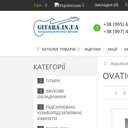
Закладки (0)
Грн
+38 (095) 
+38 (097) 
КАТАЛОГ ТОВАРІВ
ВІДГУКИ
АКЦІЇ
І
Виробни
КАТЕГОРІЇ
OVAT
ГІТАРИ
ЗВУКОВЕ
ОБЛАДНАННЯ
ПІДСИЛЮВАЧІ,
КОМБОПІДСИЛЮВАЧІ,
КАБІНЕТИ