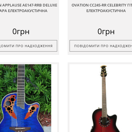
 APPLAUSE AE147-RRB DELUXE
OVATION CC24S-RR CELEBRITY Г
ТАРА ЕЛЕКТРОАКУСТИЧНА
ЕЛЕКТРОАКУСТИЧНА
0грн
0грн
ДОМИТИ ПРО НАДХОДЖЕННЯ
ПОВІДОМИТИ ПРО НАДХОДЖЕ