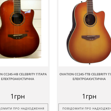
N CC24S-HB CELEBRITY ГІТАРА
OVATION CC24S-TTB CELEBRITY Г
ЕЛЕКТРОАКУСТИЧНА
ЕЛЕКТРОАКУСТИЧНА
1грн
1грн
ДОМИТИ ПРО НАДХОДЖЕННЯ
ПОВІДОМИТИ ПРО НАДХОДЖЕ