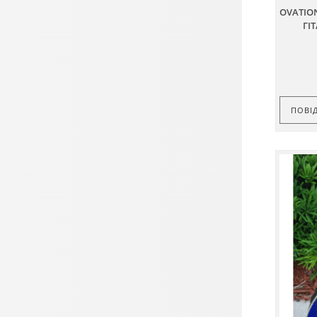
OVATION
ГІ
ПОВІ