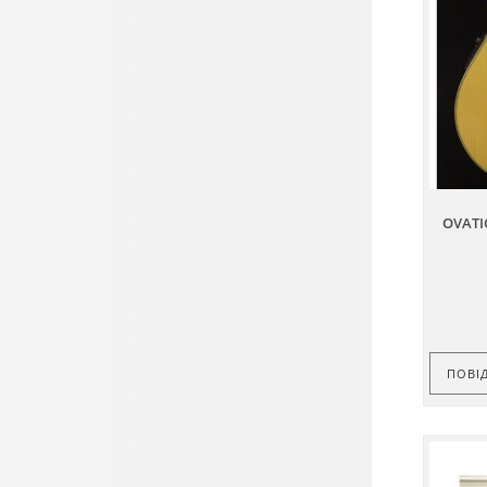
OVATI
ПОВІ