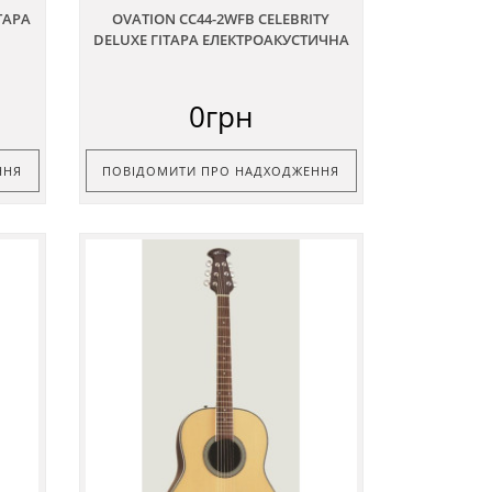
ІТАРА
OVATION CC44-2WFB CELEBRITY
DELUXE ГІТАРА ЕЛЕКТРОАКУСТИЧНА
0грн
ННЯ
ПОВІДОМИТИ ПРО НАДХОДЖЕННЯ