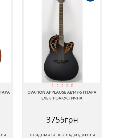
ІТАРА
OVATION APPLAUSE AE147-5 ГІТАРА
ЕЛЕКТРОАКУСТИЧНА
3755грн
ННЯ
ПОВІДОМИТИ ПРО НАДХОДЖЕННЯ