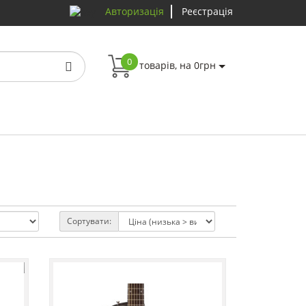
Авторизація
Реєстрація
0
товарів, на 0грн
Сортувати: