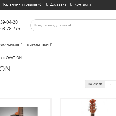
Порівняння товарів (0)
Доставка
Контакти
639-04-20
468-78-77
НФОРМАЦІЯ
ВИРОБНИКИ
к
OVATION
ION
Показати