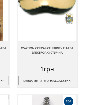
ТАРА
OVATION CC24S-4 CELEBRITY ГІТАРА
ЕЛЕКТРОАКУСТИЧНА
1грн
ННЯ
ПОВІДОМИТИ ПРО НАДХОДЖЕННЯ
TOP