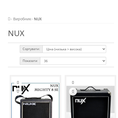
Виробник
NUX
NUX
Сортувати:
Показати