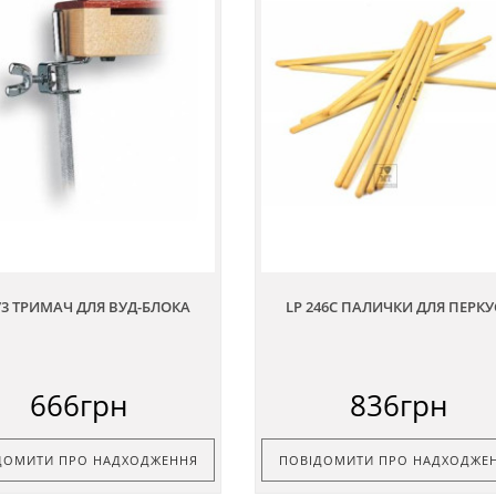
73 ТРИМАЧ ДЛЯ ВУД-БЛОКА
LP 246C ПАЛИЧКИ ДЛЯ ПЕРКУС
666грн
836грн
ДОМИТИ ПРО НАДХОДЖЕННЯ
ПОВІДОМИТИ ПРО НАДХОДЖЕ