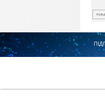
ПОВІ
ПІД