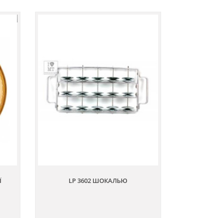
Ї
LP 3602 ШОКАЛЬЮ