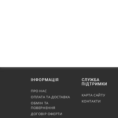
ІНФОРМАЦІЯ
СЛУЖБА
ПІДТРИМКИ
ПРО НАС
КАРТА САЙТУ
ОПЛАТА ТА ДОСТАВКА
КОНТАКТИ
ОБМІН ТА
ПОВЕРНЕННЯ
ДОГОВІР ОФЕРТИ