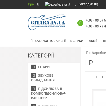
Закладки (0)
Грн
+38 (095) 
+38 (097) 
КАТАЛОГ ТОВАРІВ
ВІДГУКИ
АКЦІЇ
І
Виробни
КАТЕГОРІЇ
LP
ГІТАРИ
ЗВУКОВЕ
ОБЛАДНАННЯ
ПІДСИЛЮВАЧІ,
КОМБОПІДСИЛЮВАЧІ,
КАБІНЕТИ