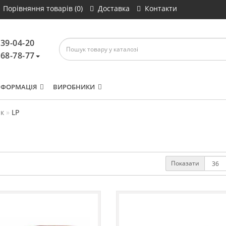
Порівняння товарів (0)
Доставка
Контакти
639-04-20
468-78-77
НФОРМАЦІЯ
ВИРОБНИКИ
к
LP
Показати