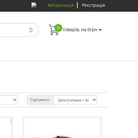
Авторизація
Реєстрація
0
товарів, на 0грн
Сортувати: