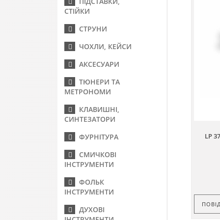
ПІДСТАВКИ,
СТІЙКИ
СТРУНИ
ЧОХЛИ, КЕЙСИ
АКСЕСУАРИ
ТЮНЕРИ ТА
МЕТРОНОМИ
КЛАВИШНІ,
СИНТЕЗАТОРИ
LP 3
ФУРНІТУРА
СМИЧКОВІ
ІНСТРУМЕНТИ
ФОЛЬК
ІНСТРУМЕНТИ
ПОВІ
ДУХОВІ
ІНСТРУМЕНТИ