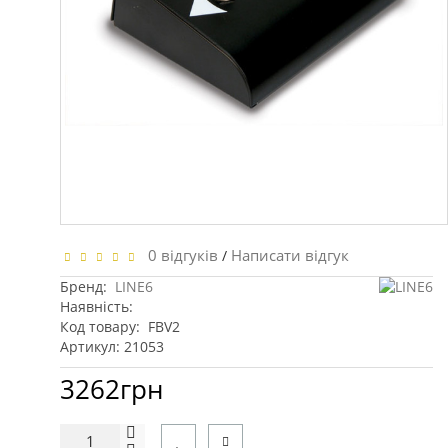
0 відгуків
Написати відгук
/
Бренд:
LINE6
Наявність:
Код товару:
FBV2
Артикул: 21053
3262грн