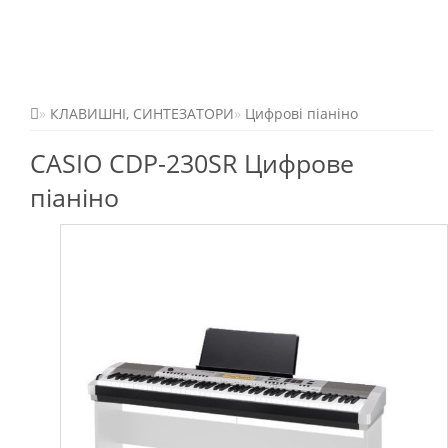
КЛАВИШНІ, СИНТЕЗАТОРИ
Цифрові піаніно
CASIO CDP-230SR Цифрове
піаніно