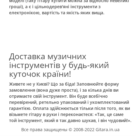
моделі (таку гітару купити можна за відносно невеликі
гроші), а є і цільнодерев'яні інструменти з
електронікою, вартість та якість яких вища.
Доставка музичних
інструментів у будь-який
куточок країни!
Живете не у Києві? Що за біда! Заповнюйте форму
замовлення (вона дуже проста), і за кілька днів ви
отримаєте свій інструмент. Він буде всебічно
перевірений, ретельно упакований і укомплектований
гарантією. Оплата здійснюється тільки після того, як ви
візьмете гітару в руки і переконаєтеся: «Так, це саме
той інструмент, який я так давно шукав, і він чудовий!».
Все права защищены © 2008-2022 Gitara.in.ua