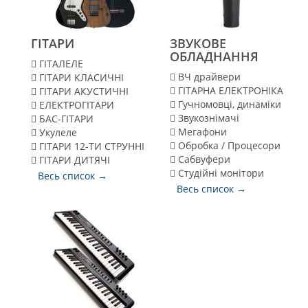
ГІТАРИ
ЗВУКОВЕ
ОБЛАДНАННЯ
ГІТАЛЕЛЕ
ВЧ драйвери
ГІТАРИ КЛАСИЧНІ
ГІТАРНА ЕЛЕКТРОНІКА
ГІТАРИ АКУСТИЧНІ
Гучномовці, динаміки
ЕЛЕКТРОГІТАРИ
Звукознімачі
БАС-ГІТАРИ
Мегафони
Укулеле
Обробка / Процесори
ГІТАРИ 12-ТИ СТРУННІ
Сабвуфери
ГІТАРИ ДИТЯЧІ
Cтудійні монітори
Весь список →
Весь список →