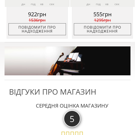
дн
год
хв
сек
дн
год
хв
сек
922грн
555грн
1536грн
1295грн
ПОВІДОМИТИ ПРО
ПОВІДОМИТИ ПРО
НАДХОДЖЕННЯ
НАДХОДЖЕННЯ
ВІДГУКИ ПРО МАГАЗИН
СЕРЕДНЯ ОЦІНКА МАГАЗИНУ
5