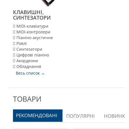
КЛАВИШНІ,
СИНТЕЗАТОРИ
MIDI-клавіатури
MIDI-контролери
Піаніно акустичне
Роялі
Синтезатори
Цифрові піаніно
Акордеони
Обладнання
Весь список →
ТОВАРИ
РЕКОМЕНДОВАНІ  
ПОПУЛЯРНІ  
НОВИНКИ 