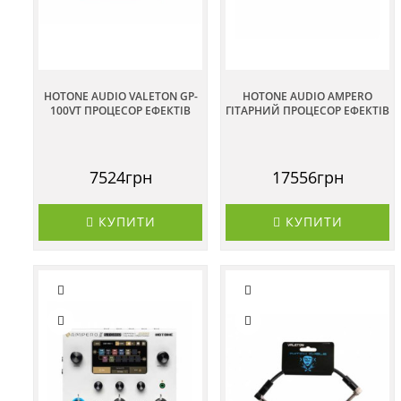
HOTONE AUDIO VALETON GP-
HOTONE AUDIO AMPERO
100VT ПРОЦЕСОР ЕФЕКТІВ
ГІТАРНИЙ ПРОЦЕСОР ЕФЕКТІВ
7524грн
17556грн
КУПИТИ
КУПИТИ