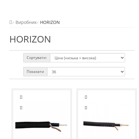
Виробник
HORIZON
HORIZON
Сортувати:
Показати