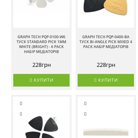
GRAPH TECH PQP-0100-W6
GRAPH TECH PQP-0400-BA
ТУСК STANDARD PICK 1MM
ТУСК BI-ANGLE PICK MIXED 4
WHITE (BRIGHT) - 6 PACK
PACK НАБІР МЕДІАТОРІВ
НАБІР МЕДІАТОРІВ
228грн
228грн
КУПИТИ
КУПИТИ