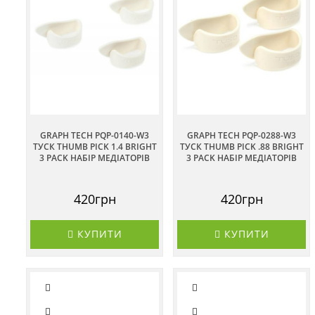
GRAPH TECH PQP-0140-W3
GRAPH TECH PQP-0288-W3
ТУСК THUMB PICK 1.4 BRIGHT
ТУСК THUMB PICK .88 BRIGHT
3 PACK НАБІР МЕДІАТОРІВ
3 PACK НАБІР МЕДІАТОРІВ
420грн
420грн
КУПИТИ
КУПИТИ