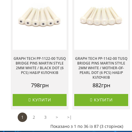
GRAPH TECH PP-1122-00 TUSQ
GRAPH TECH PP-1142-00 TUSQ
BRIDGE PINS MARTIN STYLE
BRIDGE PINS MARTIN STYLE
2MM WHITE / BLACK DOT (6
2MM WHITE / MOTHER-OF-
PCS) НАБІР КІЛОЧКІВ
PEARL DOT (6 PCS) НАБІР
КІЛОЧКІВ
798грн
882грн
КУПИТИ
КУПИТИ
1
2
3
>
>|
Показано з 1 по 36 із 87 (3 сторінок)