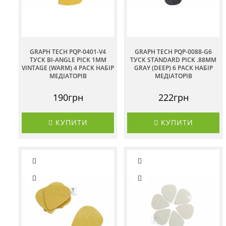
GRAPH TECH PQP-0401-V4
GRAPH TECH PQP-0088-G6
ТУСК BI-ANGLE PICK 1MM
ТУСК STANDARD PICK .88MM
VINTAGE (WARM) 4 PACK НАБІР
GRAY (DEEP) 6 PACK НАБІР
МЕДІАТОРІВ
МЕДІАТОРІВ
190грн
222грн
КУПИТИ
КУПИТИ