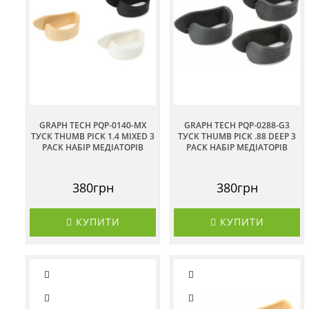
GRAPH TECH PQP-0140-MX
GRAPH TECH PQP-0288-G3
ТУСК THUMB PICK 1.4 MIXED 3
ТУСК THUMB PICK .88 DEEP 3
PACK НАБІР МЕДІАТОРІВ
PACK НАБІР МЕДІАТОРІВ
380грн
380грн
КУПИТИ
КУПИТИ