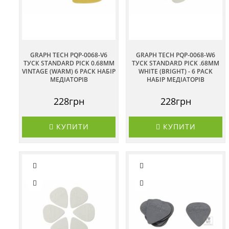
GRAPH TECH PQP-0068-V6
GRAPH TECH PQP-0068-W6
ТУСК STANDARD PICK 0.68MM
ТУСК STANDARD PICK .68MM
VINTAGE (WARM) 6 PACK НАБІР
WHITE (BRIGHT) - 6 PACK
МЕДІАТОРІВ
НАБІР МЕДІАТОРІВ
228грн
228грн
КУПИТИ
КУПИТИ