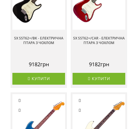
SX SST62+/BK - ЕЛЕКТРИЧНА
SX SST62+/CAR - ЕЛЕКТРИЧНА
ГІТАРА З ЧОХЛОМ
ГІТАРА З ЧОХЛОМ
9182грн
9182грн
КУПИТИ
КУПИТИ