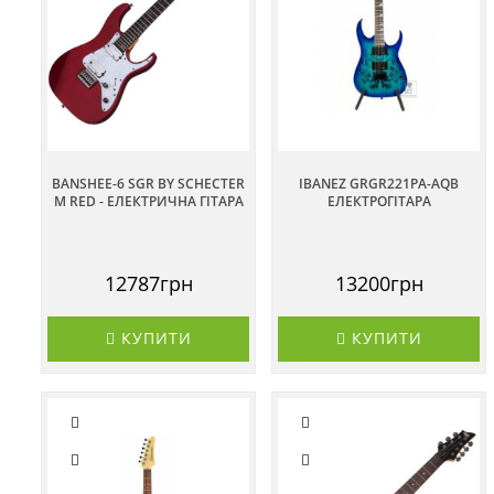
BANSHEE-6 SGR BY SCHECTER
IBANEZ GRGR221PA-AQB
M RED - ЕЛЕКТРИЧНА ГІТАРА
ЕЛЕКТРОГІТАРА
12787грн
13200грн
КУПИТИ
КУПИТИ