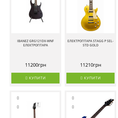
IBANEZ GRG121DX-WNF
ЕЛЕКТРОГІТАРА STAGG P SEL-
ЕЛЕКТРОГІТАРА
STD GOLD
11200грн
11210грн
КУПИТИ
КУПИТИ