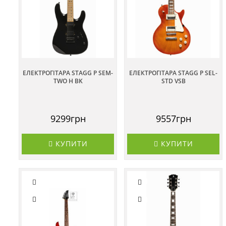
ЕЛЕКТРОГІТАРА STAGG P SEM-
ЕЛЕКТРОГІТАРА STAGG P SEL-
TWO H BK
STD VSB
9299грн
9557грн
КУПИТИ
КУПИТИ