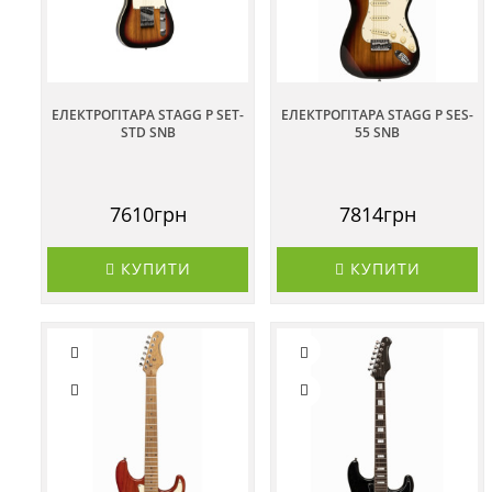
ЕЛЕКТРОГІТАРА STAGG P SET-
ЕЛЕКТРОГІТАРА STAGG P SES-
STD SNB
55 SNB
7610грн
7814грн
КУПИТИ
КУПИТИ