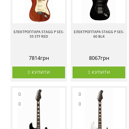
ЕЛЕКТРОГІТАРА STAGG P SES-
ЕЛЕКТРОГІТАРА STAGG P SES-
55 STF RED
60 BLK
7814грн
8067грн
КУПИТИ
КУПИТИ