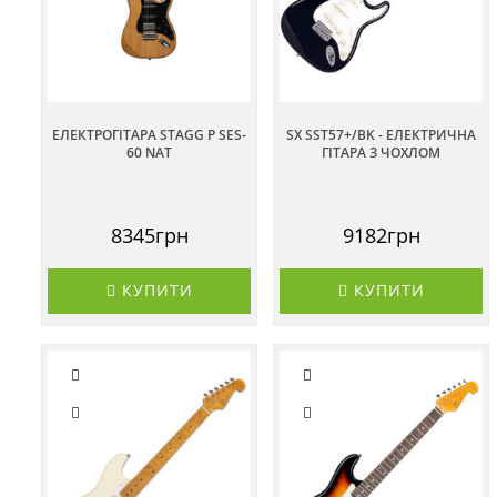
ЕЛЕКТРОГІТАРА STAGG P SES-
SX SST57+/BK - ЕЛЕКТРИЧНА
60 NAT
ГІТАРА З ЧОХЛОМ
8345грн
9182грн
КУПИТИ
КУПИТИ