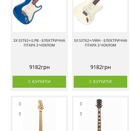
SX SST62+/LPB - ЕЛЕКТРИЧНА
SX SST62+/VWH - ЕЛЕКТРИЧНА
ГІТАРА З ЧОХЛОМ
ГІТАРА З ЧОХЛОМ
9182грн
9182грн
КУПИТИ
КУПИТИ