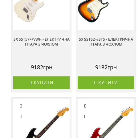
SX SST57+/VWH - ЕЛЕКТРИЧНА
SX SST62+/3TS - ЕЛЕКТРИЧНА
ГІТАРА З ЧОХЛОМ
ГІТАРА З ЧОХЛОМ
9182грн
9182грн
КУПИТИ
КУПИТИ