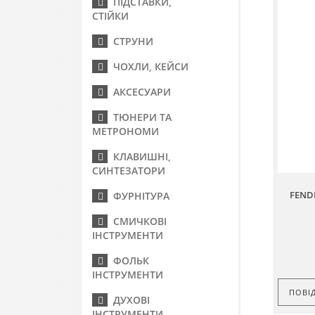
ПІДСТАВКИ,
СТІЙКИ
СТРУНИ
ЧОХЛИ, КЕЙСИ
АКСЕСУАРИ
ТЮНЕРИ ТА
МЕТРОНОМИ
КЛАВИШНІ,
СИНТЕЗАТОРИ
FENDE
ФУРНІТУРА
СМИЧКОВІ
ІНСТРУМЕНТИ
ФОЛЬК
ІНСТРУМЕНТИ
ПОВІ
ДУХОВІ
ІНСТРУМЕНТИ