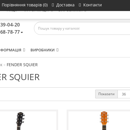
Порівняння товарів (0)
Доставка
Контакти
И
АКЦІЇ
ІНФОРМАЦІЯ
ВИРОБНИКИ
639-04-20
468-78-77
НФОРМАЦІЯ
ВИРОБНИКИ
к
FENDER SQUIER
R SQUIER
Показати