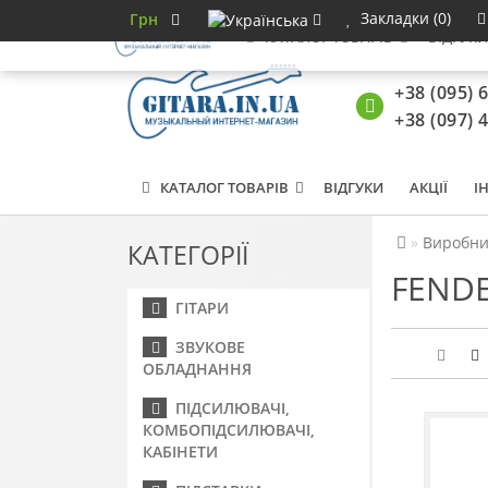
Закладки (0)
Грн
КАТАЛОГ ТОВАРІВ
ВІДГУК
+38 (095) 
+38 (097) 
КАТАЛОГ ТОВАРІВ
ВІДГУКИ
АКЦІЇ
І
Виробни
КАТЕГОРІЇ
FENDE
ГІТАРИ
ЗВУКОВЕ
ОБЛАДНАННЯ
ПІДСИЛЮВАЧІ,
КОМБОПІДСИЛЮВАЧІ,
КАБІНЕТИ