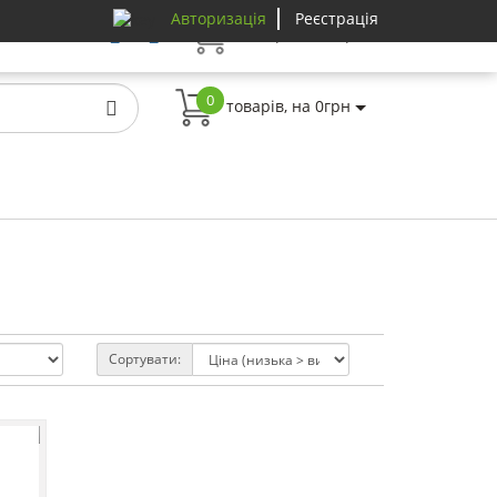
Авторизація
Реєстрація
0
товарів, на 0грн
0
товарів, на 0грн
Сортувати: