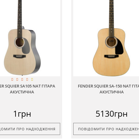
R SQUIER SA105 NAТ ГІТАРА
FENDER SQUIER SA-150 NAT ГІТ
АКУСТИЧНА
АКУСТИЧНА
1грн
5130грн
ДОМИТИ ПРО НАДХОДЖЕННЯ
ПОВІДОМИТИ ПРО НАДХОДЖЕ