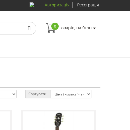
Авторизація
Реєстрація
0
товарів, на 0грн
Сортувати: