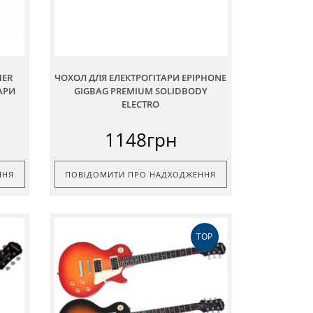
HER
ЧОХОЛ ДЛЯ ЕЛЕКТРОГІТАРИ EPIPHONE
АРИ
GIGBAG PREMIUM SOLIDBODY
ELECTRO
1148грн
ННЯ
ПОВІДОМИТИ ПРО НАДХОДЖЕННЯ
TOP