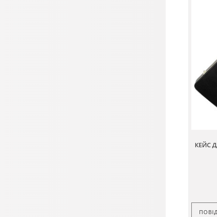
КЕЙС Д
ПОВІ