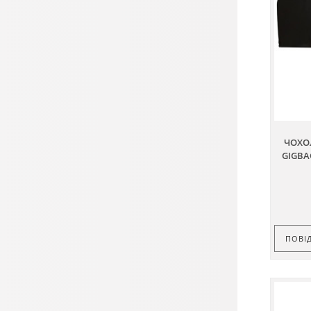
ЧОХОЛ
GIGBA
ПОВІ