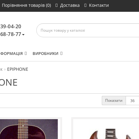
Порівняння товарів (0)
Доставка
Контакти
639-04-20
468-78-77
НФОРМАЦІЯ
ВИРОБНИКИ
к
EPIPHONE
HONE
Показати