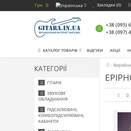
Закладки (0)
Грн
+38 (095) 
+38 (097) 
КАТАЛОГ ТОВАРІВ
ВІДГУКИ
АКЦІЇ
І
Виробни
КАТЕГОРІЇ
EPIP
ГІТАРИ
ЗВУКОВЕ
ОБЛАДНАННЯ
ПІДСИЛЮВАЧІ,
КОМБОПІДСИЛЮВАЧІ,
КАБІНЕТИ