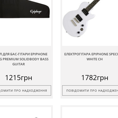
 ДЛЯ БАС-ГІТАРИ EPIPHONE
ЕЛЕКТРОГІТАРА EPIPHONE SPECIA
G PREMIUM SOLIDBODY BASS
WHITE CH
GUITAR
1215грн
1782грн
ДОМИТИ ПРО НАДХОДЖЕННЯ
ПОВІДОМИТИ ПРО НАДХОДЖЕ