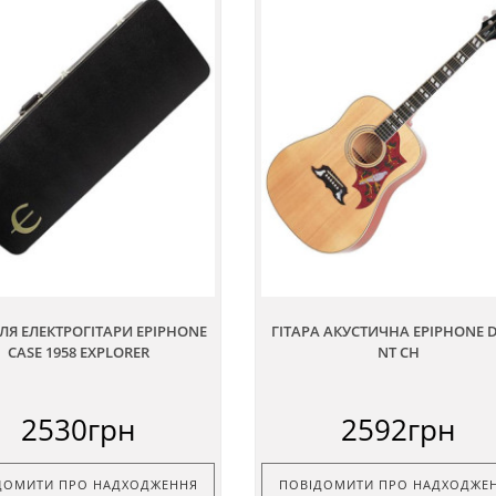
ЛЯ ЕЛЕКТРОГІТАРИ EPIPHONE
ГІТАРА АКУСТИЧНА EPIPHONE 
CASE 1958 EXPLORER
NT CH
2530грн
2592грн
ДОМИТИ ПРО НАДХОДЖЕННЯ
ПОВІДОМИТИ ПРО НАДХОДЖЕ