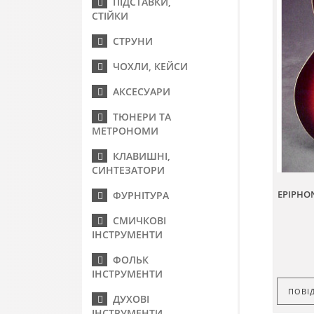
ПІДСТАВКИ,
СТІЙКИ
СТРУНИ
ЧОХЛИ, КЕЙСИ
АКСЕСУАРИ
ТЮНЕРИ ТА
МЕТРОНОМИ
КЛАВИШНІ,
СИНТЕЗАТОРИ
EPIPHON
ФУРНІТУРА
СМИЧКОВІ
ІНСТРУМЕНТИ
ФОЛЬК
ІНСТРУМЕНТИ
ПОВІ
ДУХОВІ
ІНСТРУМЕНТИ