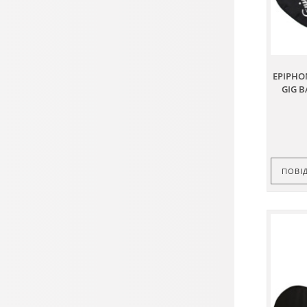
EPIPHO
GIG 
ПОВІ