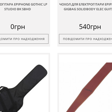
ОГІТАРА EPIPHONE GOTHIC LP
ЧОХОЛ ДЛЯ ЕЛЕКТРОГІТАРИ EPI
STUDIO BK SBHD
GIGBAG SOLIDBODY ELEC GUI
0грн
540грн
ДОМИТИ ПРО НАДХОДЖЕННЯ
ПОВІДОМИТИ ПРО НАДХОДЖЕ