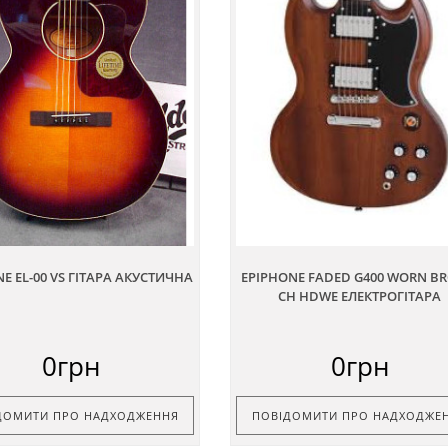
E EL-00 VS ГІТАРА АКУСТИЧНА
EPIPHONE FADED G400 WORN B
CH HDWE ЕЛЕКТРОГІТАРА
0грн
0грн
ДОМИТИ ПРО НАДХОДЖЕННЯ
ПОВІДОМИТИ ПРО НАДХОДЖЕ