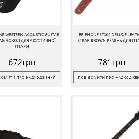
NE WESTERN ACOUSTIC GUITAR
EPIPHONE ST300 DELUXE LEAT
BAG ЧОХОЛ ДЛЯ АКУСТИЧНОЇ
STRAP BROWN РЕМІНЬ ДЛЯ ГІТ
ГІТАРИ
672грн
781грн
ДОМИТИ ПРО НАДХОДЖЕННЯ
ПОВІДОМИТИ ПРО НАДХОДЖЕ