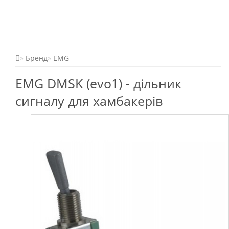
Бренд
EMG
EMG DMSK (evo1) - дільник
сигналу для хамбакерів