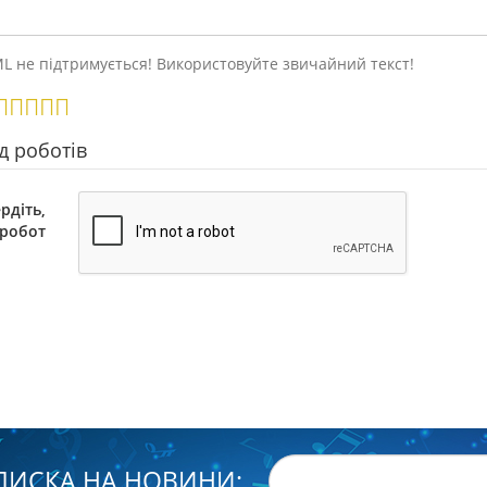
 не підтримується! Використовуйте звичайний текст!
ід роботів
рдіть,
 робот
ПИСКА НА НОВИНИ: