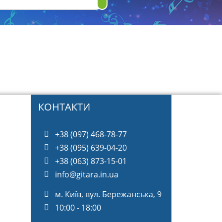
КОНТАКТИ
+38 (097) 468-78-77
+38 (095) 639-04-20
+38 (063) 873-15-01
info@gitara.in.ua
м. Київ, вул. Бережанська, 9
10:00 - 18:00