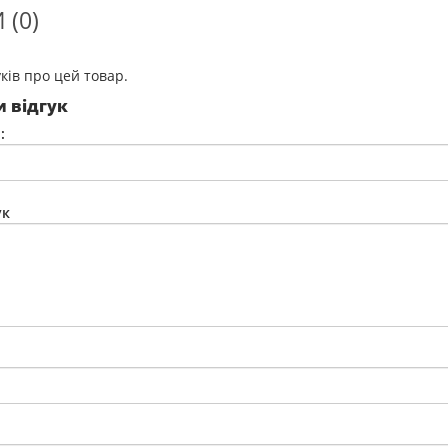
 (0)
ків про цей товар.
 відгук
:
ук