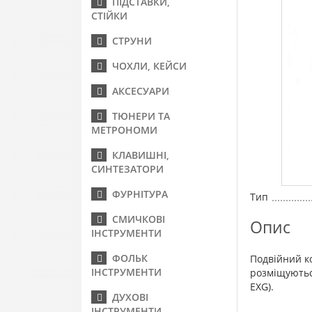
ПІДСТАВКИ,
СТІЙКИ
СТРУНИ
ЧОХЛИ, КЕЙСИ
АКСЕСУАРИ
ТЮНЕРИ ТА
МЕТРОНОМИ
КЛАВИШНІ,
СИНТЕЗАТОРИ
ФУРНІТУРА
Тип
СМИЧКОВІ
Опис
ІНСТРУМЕНТИ
ФОЛЬК
Подвійний 
ІНСТРУМЕНТИ
розміщуються
EXG).
ДУХОВІ
ІНСТРУМЕНТИ