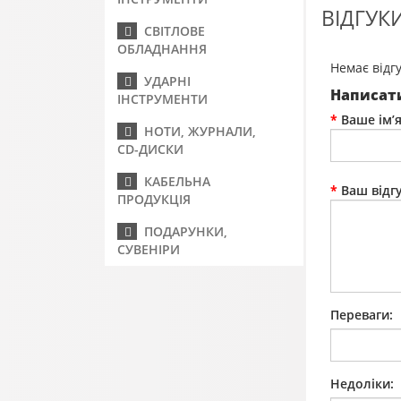
ВІДГУКИ
СВІТЛОВЕ
ОБЛАДНАННЯ
Немає відгу
УДАРНІ
Написати
ІНСТРУМЕНТИ
Ваше ім’я
НОТИ, ЖУРНАЛИ,
CD-ДИСКИ
КАБЕЛЬНА
Ваш відг
ПРОДУКЦІЯ
ПОДАРУНКИ,
СУВЕНІРИ
Переваги:
Недоліки: