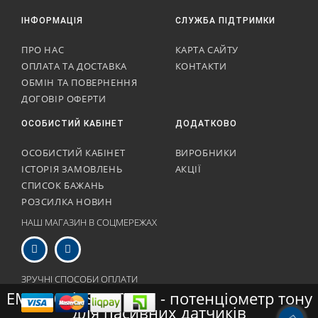
ІНФОРМАЦІЯ
СЛУЖБА ПІДТРИМКИ
ПРО НАС
КАРТА САЙТУ
ОПЛАТА ТА ДОСТАВКА
КОНТАКТИ
ОБМІН ТА ПОВЕРНЕННЯ
ДОГОВІР ОФЕРТИ
ОСОБИСТИЙ КАБІНЕТ
ДОДАТКОВО
ОСОБИСТИЙ КАБІНЕТ
ВИРОБНИКИ
ІСТОРІЯ ЗАМОВЛЕНЬ
АКЦІЇ
СПИСОК БАЖАНЬ
РОЗСИЛКА НОВИН
НАШ МАГАЗИН В СОЦМЕРЕЖАХ
ЗРУЧНІ СПОСОБИ ОПЛАТИ
EMG 500k SPL TONE - потенціометр тону
для пасивних датчиків