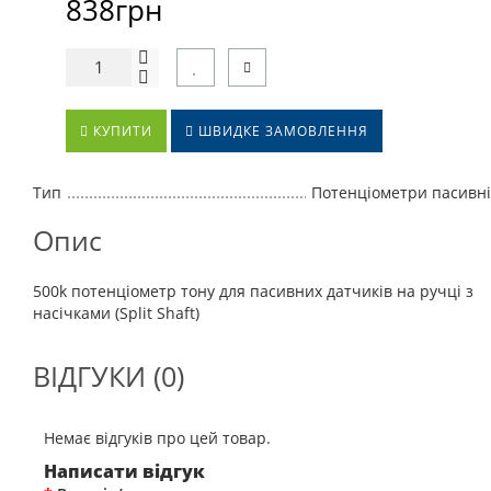
838грн
КУПИТИ
ШВИДКЕ ЗАМОВЛЕННЯ
Тип
Потенціометри пасивні
Опис
500k потенціометр тону для пасивних датчиків на ручці з
насічками (Split Shaft)
ВІДГУКИ (0)
Немає відгуків про цей товар.
Написати відгук