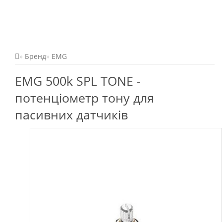
Бренд
EMG
EMG 500k SPL TONE -
потенціометр тону для
пасивних датчиків