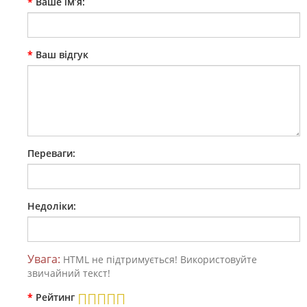
Ваше ім’я:
Ваш відгук
Переваги:
Недоліки:
Увага:
HTML не підтримується! Використовуйте
звичайний текст!
Рейтинг