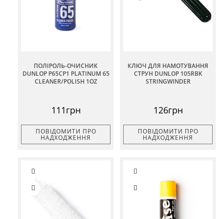
ПОЛІРОЛЬ-ОЧИСНИК
КЛЮЧ ДЛЯ НАМОТУВАННЯ
DUNLOP P65CP1 PLATINUM 65
СТРУН DUNLOP 105RBK
CLEANER/POLISH 1OZ
STRINGWINDER
111грн
126грн
ПОВІДОМИТИ ПРО
ПОВІДОМИТИ ПРО
НАДХОДЖЕННЯ
НАДХОДЖЕННЯ