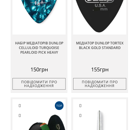
НАБІР МЕДІАТОРІВ DUNLOP
МЕДІАТОР DUNLOP TORTEX
CELLULOID TURQUOISE
BLACK GOLD STANDARD
PEARLOID PICK HEAVY
150грн
155грн
ПОВІДОМИТИ ПРО
ПОВІДОМИТИ ПРО
НАДХОДЖЕННЯ
НАДХОДЖЕННЯ
TOP