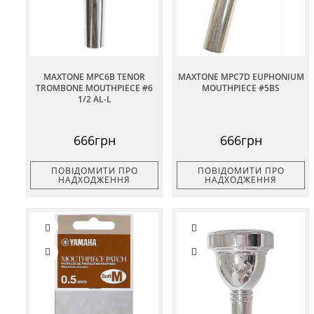
MAXTONE MPC6B TENOR
MAXTONE MPC7D EUPHONIUM
TROMBONE MOUTHPIECE #6
MOUTHPIECE #5BS
1/2 AL-L
666грн
666грн
ПОВІДОМИТИ ПРО
ПОВІДОМИТИ ПРО
НАДХОДЖЕННЯ
НАДХОДЖЕННЯ