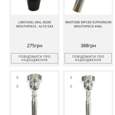
J.MICHAEL MAL-302M
MAXTONE MPC8D EUPHONIUM
MOUTHPIECE - ALTO SAX
MOUTHPIECE #4AL
275грн
388грн
ПОВІДОМИТИ ПРО
ПОВІДОМИТИ ПРО
НАДХОДЖЕННЯ
НАДХОДЖЕННЯ