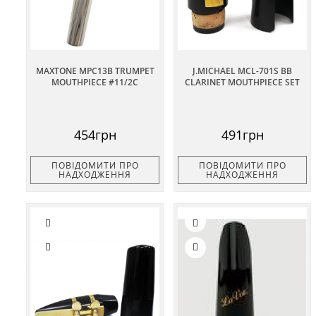
MAXTONE MPC13B TRUMPET
J.MICHAEL MCL-701S BB
MOUTHPIECE #11/2C
CLARINET MOUTHPIECE SET
454грн
491грн
ПОВІДОМИТИ ПРО
ПОВІДОМИТИ ПРО
НАДХОДЖЕННЯ
НАДХОДЖЕННЯ