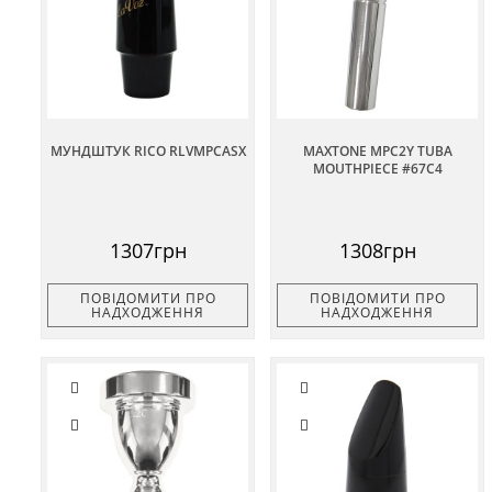
МУНДШТУК RICO RLVMPCASX
MAXTONE MPC2Y TUBA
MOUTHPIECE #67С4
1307грн
1308грн
ПОВІДОМИТИ ПРО
ПОВІДОМИТИ ПРО
НАДХОДЖЕННЯ
НАДХОДЖЕННЯ