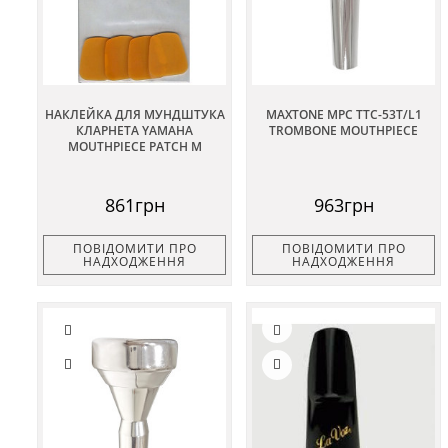
НАКЛЕЙКА ДЛЯ МУНДШТУКА
MAXTONE MPC TTC-53T/L1
КЛАРНЕТА YAMAHA
TROMBONE MOUTHPIECE
MOUTHPIECE PATCH M
861грн
963грн
ПОВІДОМИТИ ПРО
ПОВІДОМИТИ ПРО
НАДХОДЖЕННЯ
НАДХОДЖЕННЯ