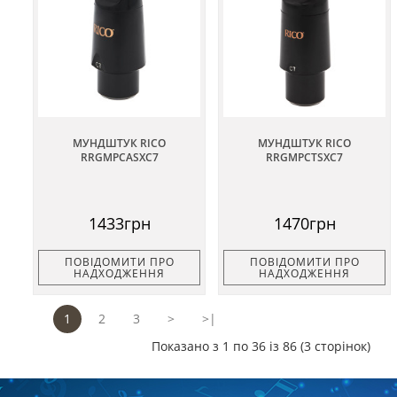
МУНДШТУК RICO
МУНДШТУК RICO
RRGMPCASXC7
RRGMPCTSXC7
1433грн
1470грн
ПОВІДОМИТИ ПРО
ПОВІДОМИТИ ПРО
НАДХОДЖЕННЯ
НАДХОДЖЕННЯ
1
2
3
>
>|
Показано з 1 по 36 із 86 (3 сторінок)