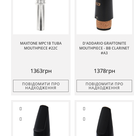
MAXTONE MPC1B TUBA
D'ADDARIO GRAFTONITE
MOUTHPIECE #22C
MOUTHPIECE - BB CLARINET
#A3
1363грн
1378грн
ПОВІДОМИТИ ПРО
ПОВІДОМИТИ ПРО
НАДХОДЖЕННЯ
НАДХОДЖЕННЯ