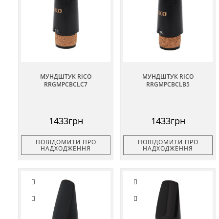
МУНДШТУК RICO
МУНДШТУК RICO
RRGMPCBCLC7
RRGMPCBCLB5
1433грн
1433грн
ПОВІДОМИТИ ПРО
ПОВІДОМИТИ ПРО
НАДХОДЖЕННЯ
НАДХОДЖЕННЯ