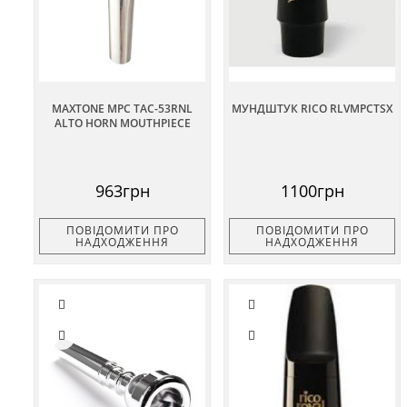
MAXTONE MPC TAC-53RNL
МУНДШТУК RICO RLVMPCTSX
ALTO HORN MOUTHPIECE
963грн
1100грн
ПОВІДОМИТИ ПРО
ПОВІДОМИТИ ПРО
НАДХОДЖЕННЯ
НАДХОДЖЕННЯ