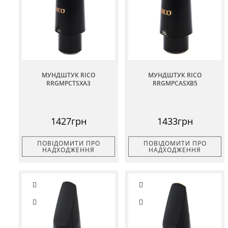
МУНДШТУК RICO
МУНДШТУК RICO
RRGMPCTSXA3
RRGMPCASXB5
1427грн
1433грн
ПОВІДОМИТИ ПРО
ПОВІДОМИТИ ПРО
НАДХОДЖЕННЯ
НАДХОДЖЕННЯ