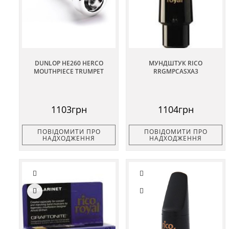
DUNLOP HE260 HERCO
МУНДШТУК RICO
MOUTHPIECE TRUMPET
RRGMPCASXA3
1103грн
1104грн
ПОВІДОМИТИ ПРО
ПОВІДОМИТИ ПРО
НАДХОДЖЕННЯ
НАДХОДЖЕННЯ