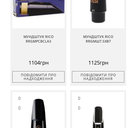
МУНДШТУК RICO
МУНДШТУК RICO
RRGMPCBCLA3
RRGMШТ.SXB7
1104грн
1125грн
ПОВІДОМИТИ ПРО
ПОВІДОМИТИ ПРО
НАДХОДЖЕННЯ
НАДХОДЖЕННЯ