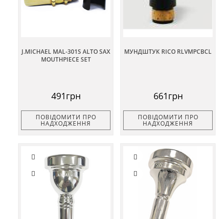
J.MICHAEL MAL-301S ALTO SAX
МУНДШТУК RICO RLVMPCBCL
MOUTHPIECE SET
491грн
661грн
ПОВІДОМИТИ ПРО
ПОВІДОМИТИ ПРО
НАДХОДЖЕННЯ
НАДХОДЖЕННЯ