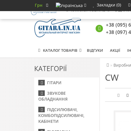
Закладки (0)
Грн
КАТАЛОГ ТОВАРІВ
ВІДГУК
+38 (095) 
+38 (097) 
КАТАЛОГ ТОВАРІВ
ВІДГУКИ
АКЦІЇ
І
Виробни
КАТЕГОРІЇ
CW
ГІТАРИ
ЗВУКОВЕ
ОБЛАДНАННЯ
ПІДСИЛЮВАЧІ,
КОМБОПІДСИЛЮВАЧІ,
КАБІНЕТИ