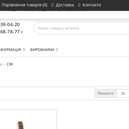
Порівняння товарів (0)
Доставка
Контакти
И
АКЦІЇ
ІНФОРМАЦІЯ
ВИРОБНИКИ
639-04-20
468-78-77
НФОРМАЦІЯ
ВИРОБНИКИ
к
CW
Показати