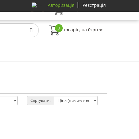
Авторизація
Реєстрація
0
товарів, на 0грн
0
товарів, на 0грн
Сортувати: