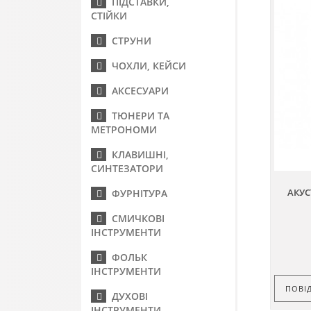
ПІДСТАВКИ,
СТІЙКИ
СТРУНИ
ЧОХЛИ, КЕЙСИ
АКСЕСУАРИ
ТЮНЕРИ ТА
МЕТРОНОМИ
КЛАВИШНІ,
СИНТЕЗАТОРИ
АКУС
ФУРНІТУРА
СМИЧКОВІ
ІНСТРУМЕНТИ
ФОЛЬК
ІНСТРУМЕНТИ
ПОВІ
ДУХОВІ
ІНСТРУМЕНТИ