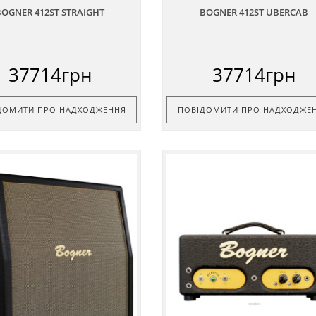
BOGNER 412ST STRAIGHT
BOGNER 412ST UBERCAB
37714грн
37714грн
ДОМИТИ ПРО НАДХОДЖЕННЯ
ПОВІДОМИТИ ПРО НАДХОДЖЕ