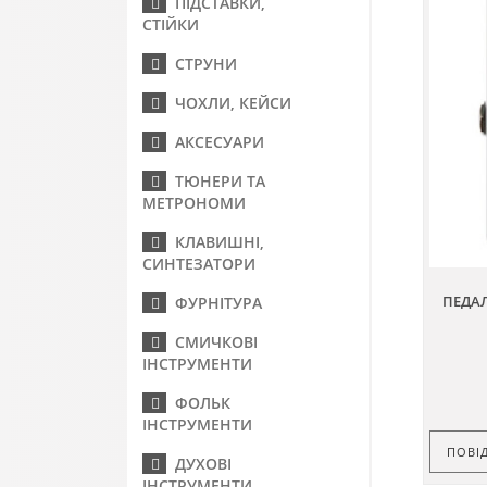
ПІДСТАВКИ,
СТІЙКИ
СТРУНИ
ЧОХЛИ, КЕЙСИ
АКСЕСУАРИ
ТЮНЕРИ ТА
МЕТРОНОМИ
КЛАВИШНІ,
СИНТЕЗАТОРИ
ПЕДАЛ
ФУРНІТУРА
СМИЧКОВІ
ІНСТРУМЕНТИ
ФОЛЬК
ІНСТРУМЕНТИ
ПОВІ
ДУХОВІ
ІНСТРУМЕНТИ