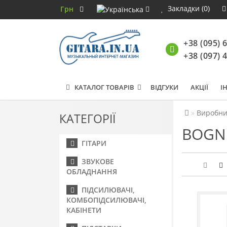
Закладки (0)
Грн
+38 (095) 
+38 (097) 
КАТАЛОГ ТОВАРІВ
ВІДГУКИ
АКЦІЇ
І
Виробни
КАТЕГОРІЇ
BOGN
ГІТАРИ
ЗВУКОВЕ
ОБЛАДНАННЯ
ПІДСИЛЮВАЧІ,
КОМБОПІДСИЛЮВАЧІ,
КАБІНЕТИ