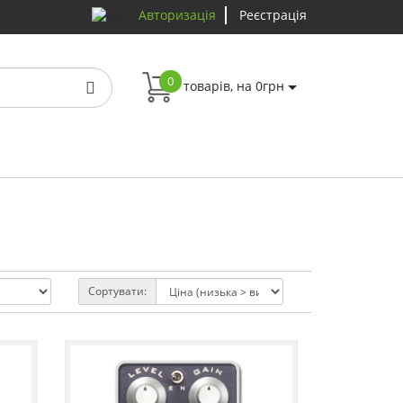
Авторизація
Реєстрація
0
товарів, на 0грн
Сортувати: