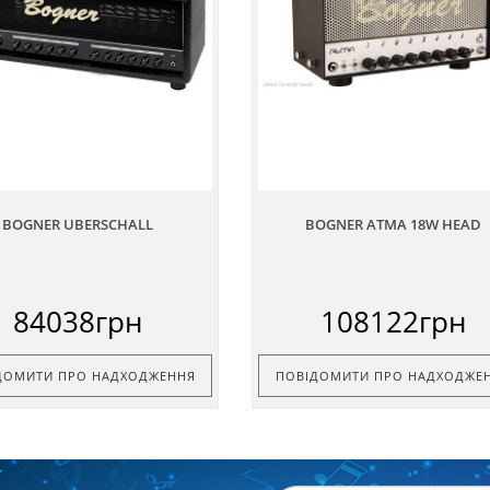
BOGNER UBERSCHALL
BOGNER ATMA 18W HEAD
84038грн
108122грн
ДОМИТИ ПРО НАДХОДЖЕННЯ
ПОВІДОМИТИ ПРО НАДХОДЖЕ