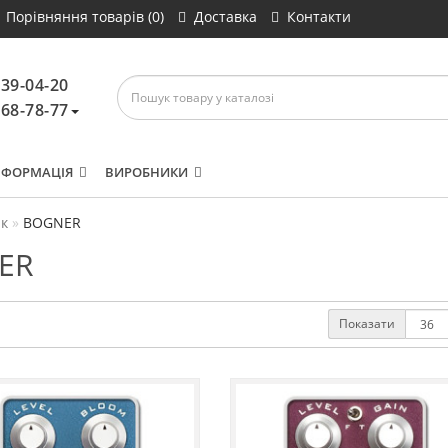
Порівняння товарів (0)
Доставка
Контакти
639-04-20
468-78-77
НФОРМАЦІЯ
ВИРОБНИКИ
к
BOGNER
ER
Показати